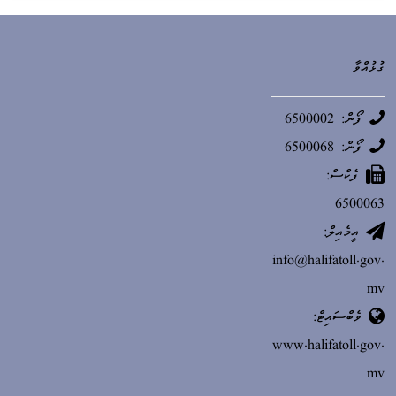
ގުޅުއްވާ
ފޯން: 6500002
ފޯން: 6500068
ފެކްސް:
6500063
އީމެއިލް:
info@halifatoll.gov.
mv
ވެބްސައިޓް:
www.halifatoll.gov.
mv