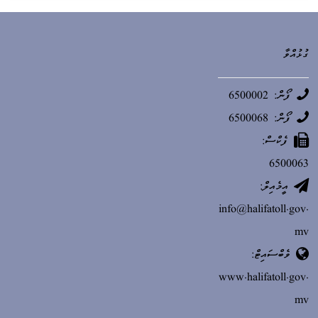
ގުޅުއްވާ
ފޯން: 6500002
ފޯން: 6500068
ފެކްސް:
6500063
އީމެއިލް:
info@halifatoll.gov.
mv
ވެބްސައިޓް:
www.halifatoll.gov.
mv