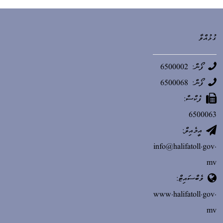
ގުޅުއްވާ
ފޯން: 6500002
ފޯން: 6500068
ފެކްސް:
6500063
އީމެއިލް:
info@halifatoll.gov.
mv
ވެބްސައިޓް:
www.halifatoll.gov.
mv